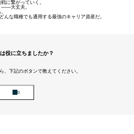
挑戦に繋がっていく。
」――大丈夫。
る。
、どんな職種でも通用する最強のキャリア資産だ。
は役に立ちましたか？
ら、下記のボタンで教えてください。