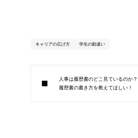
「就活のリアル」と「
しごサクは、就活の“
キャリアの広げ方
学生の勘違い
人事は履歴書のどこ見ているのか？
履歴書の書き方を教えてほしい！