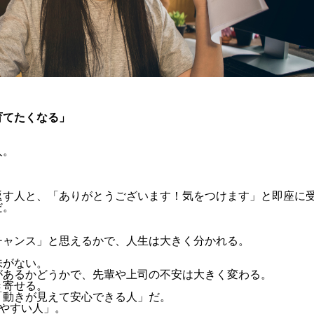
育てたくなる」
人。
返す人と、「ありがとうございます！気をつけます」と即座に
だ。
チャンス」と思えるかで、人生は大きく分かれる。
味がない。
があるかどうかで、先輩や上司の不安は大きく変わる。
き寄せる。
「動きが見えて安心できる人」だ。
しやすい人」。