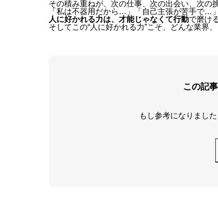
その積み重ねが、次の仕事、次の出会い、次の
「私は不器用だから…」「自己主張が苦手で…
人に好かれる力は、才能じゃなくて行動
で磨け
そしてこの“人に好かれる力”こそ、どんな業界
この記事
もし参考になりました