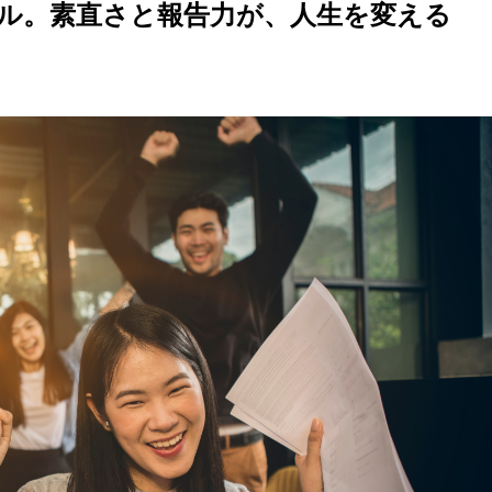
キル。素直さと報告力が、人生を変える