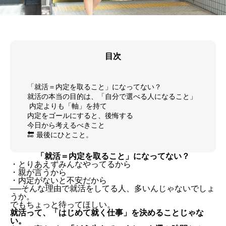
目次
「就活＝内定を取ること」になってない？
就活の本当の目的は、「自分で選べる人になること」
内定よりも「軸」を持て
内定をゴールにすると、後悔する
今日から考えるべきこと
🔚 最後にひとこと。
「就活＝内定を取ること」になってない？
・とりあえずみんなやってるから
・親が言うから
・内定がないと不安だから
──そんな理由で就活をしてる人、多いんじゃないでしょ
うか。
でもちょっと待ってほしい。
就活って、「はじめて就く仕事」を決めることじゃな
い。