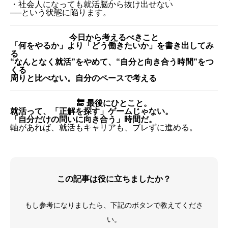
・社会人になっても就活脳から抜け出せない
──という状態に陥ります。
今日から考えるべきこと
「何をやるか」より「どう働きたいか」を書き出してみ
る
“なんとなく就活”をやめて、“自分と向き合う時間”をつ
くる
周りと比べない。自分のペースで考える
🔚 最後にひとこと。
就活って、「正解を探す」ゲームじゃない。
「自分だけの問いに向き合う」時間だ。
軸があれば、就活もキャリアも、ブレずに進める。
この記事は役に立ちましたか？
もし参考になりましたら、下記のボタンで教えてくださ
い。