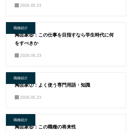
2026.05.23
職種紹介
陶芸家⑧：この仕事を目指すなら学生時代に何
をすべきか
2026.05.23
職種紹介
陶芸家⑦：よく使う専門用語・知識
2026.05.23
職種紹介
陶芸家⑥：この職種の将来性