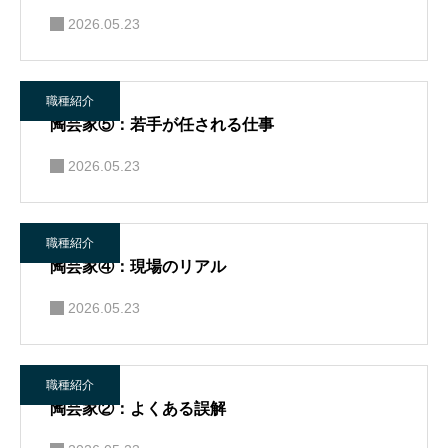
2026.05.23
職種紹介
陶芸家⑤：若手が任される仕事
2026.05.23
職種紹介
陶芸家④：現場のリアル
2026.05.23
職種紹介
陶芸家②：よくある誤解