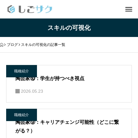
スキルの可視化
ブログ
スキルの可視化の記事一覧
職種紹介
陶芸家⑩：学生が持つべき視点
2026.05.23
職種紹介
陶芸家⑨：キャリアチェンジ可能性（どこに繋
がる？）