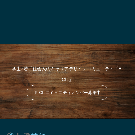
学生×若手社会人のキャリアデザインコミュニティ「R-
CIL」
R-CILコミュニティメンバー募集中