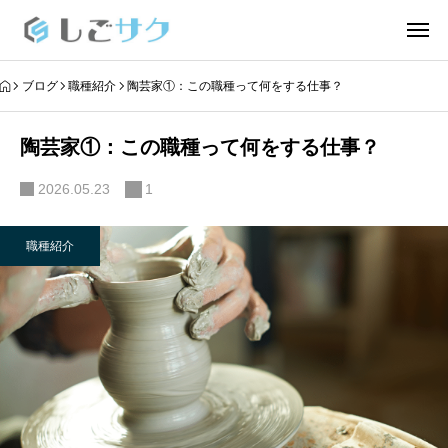
ブログ
職種紹介
陶芸家①：この職種って何をする仕事？
陶芸家①：この職種って何をする仕事？
2026.05.23
1
職種紹介