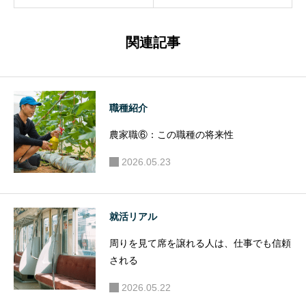
き視点
向いてな
い人
関連記事
職種紹介
農家職⑥：この職種の将来性
2026.05.23
就活リアル
周りを見て席を譲れる人は、仕事でも信頼
される
2026.05.22