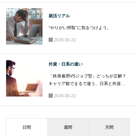
就活リアル
“やりがい搾取”に気をつけよう。
2026.05.22
外資・日系の違い
「終身雇用VSジョブ型」どっちが正解？
キャリア観でまるで違う、日系と外資
の“働き方”
2026.05.22
週間
月間
日間