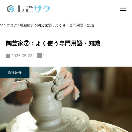
ブログ
職種紹介
陶芸家⑦：よく使う専門用語・知識
陶芸家⑦：よく使う専門用語・知識
2026.05.23
1
職種紹介