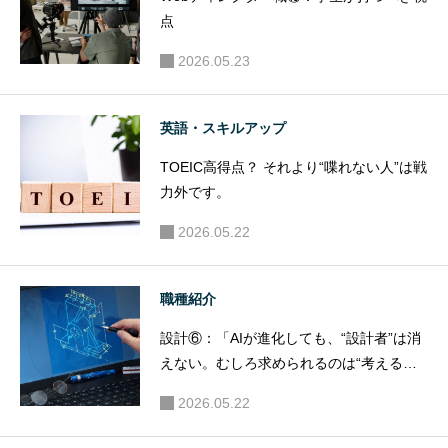
点
2026.05.23
英語・スキルアップ
TOEIC高得点？ それより“喋れない人”は戦
力外です。
2026.05.22
職種紹介
設計⑥：「AIが進化しても、“設計者”は消
えない。むしろ求められるのは“考える設
計者”。」
2026.05.22