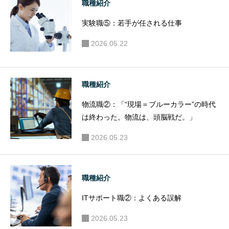
職種紹介
実験職⑤：若手が任される仕事
2026.05.22
職種紹介
物流職②：「“現場＝ブルーカラー”の時代
は終わった。物流は、頭脳戦だ。」
2026.05.23
職種紹介
ITサポート職②：よくある誤解
2026.05.23