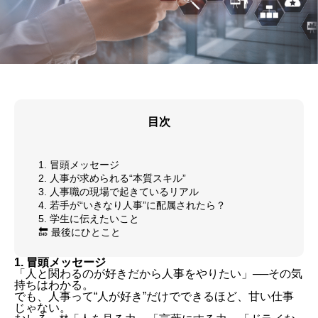
目次
1. 冒頭メッセージ
2. 人事が求められる“本質スキル”
3. 人事職の現場で起きているリアル
4. 若手が“いきなり人事”に配属されたら？
5. 学生に伝えたいこと
🔚 最後にひとこと
1. 冒頭メッセージ
「人と関わるのが好きだから人事をやりたい」──その気
持ちはわかる。
でも、人事って“人が好き”だけでできるほど、甘い仕事
じゃない。