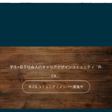
:
学生×若手社会人のキャリアデザインコミュニティ「R-
CIL」
R-CILコミュニティメンバー募集中