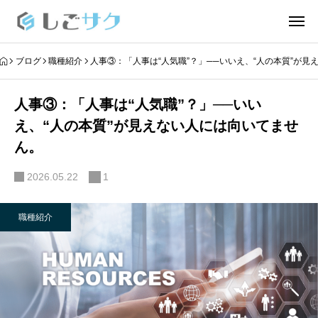
ブログ
職種紹介
人事③：「人事は“人気職”？」──いいえ、“人の本質”が
人事③：「人事は“人気職”？」──いい
え、“人の本質”が見えない人には向いてませ
ん。
2026.05.22
1
職種紹介