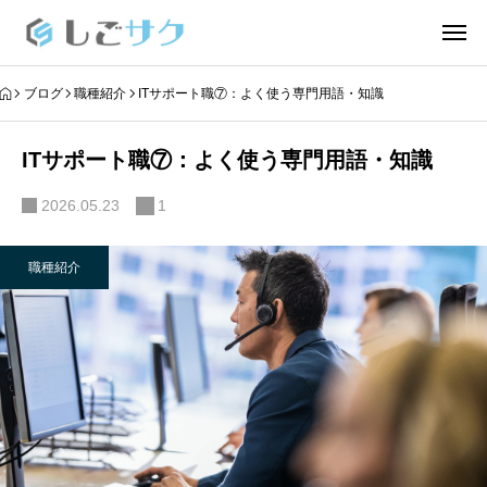
ブログ
職種紹介
ITサポート職⑦：よく使う専門用語・知識
ITサポート職⑦：よく使う専門用語・知識
2026.05.23
1
職種紹介