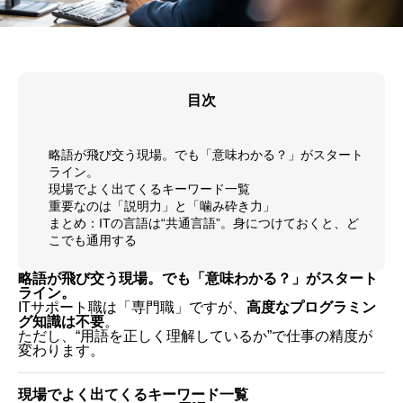
目次
略語が飛び交う現場。でも「意味わかる？」がスタート
ライン。
現場でよく出てくるキーワード一覧
重要なのは「説明力」と「噛み砕き力」
まとめ：ITの言語は“共通言語”。身につけておくと、ど
こでも通用する
略語が飛び交う現場。でも「意味わかる？」がスタート
ライン。
ITサポート職は「専門職」ですが、
高度なプログラミン
グ知識は不要
。
ただし、“用語を正しく理解しているか”で仕事の精度が
変わります。
現場でよく出てくるキーワード一覧