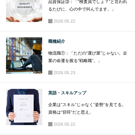
品質保証③：「“検査員でしょ？”と言われ
るたびに、心の中で叫んでます。」
2026.05.22
職種紹介
物流職①：「ただの“運び屋”じゃない。企
業の命運を握る“戦略職”。」
2026.05.23
英語・スキルアップ
企業は“スキル”じゃなく“姿勢”を見てる。
資格は“切符”だと思え。
2026.05.22