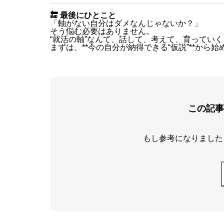
🔚 最後にひとこと
「軸がない自分はダメなんじゃないか？」
そう悩む必要はありません。
“就活の軸”なんて、話して、考えて、育ってい
まずは、**今の自分が納得できる“仮説”**から始
この記事
もし参考になりました