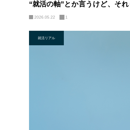
“就活の軸”とか言うけど、それ
2026.05.22
1
就活リアル