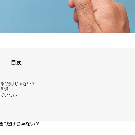
目次
てる”だけじゃない？
普通
ていない
る”だけじゃない？