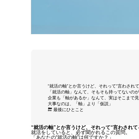
“就活の軸”とか言うけど、それって“言わされ
「就活の軸」なんて、そもそも持ってないのが
企業も「軸があるか」なんて、実はそこまで見
大事なのは、「軸」より「仮説」
🔚 最後にひとこと
“就活の軸”とか言うけど、それって“言わされて
就活をしていると、必ず聞かれるこの質問。
「あなたの“就活の軸”は何ですか？」