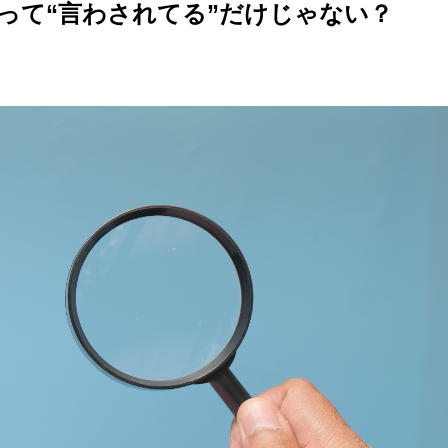
って“言わされてる”だけじゃない？