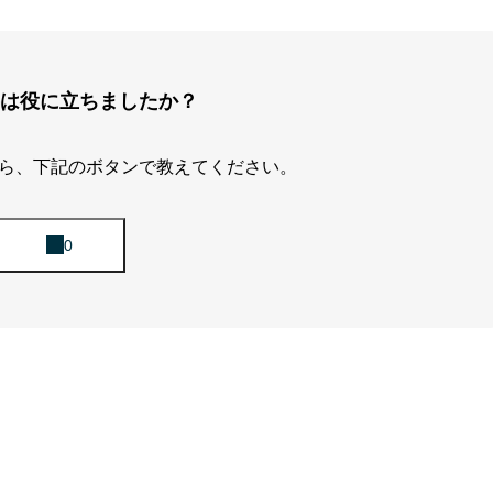
は役に立ちましたか？
ら、下記のボタンで教えてください。
自分のキャリア軸」を育てるために。
裏側”まで見せるキャリアメディア。