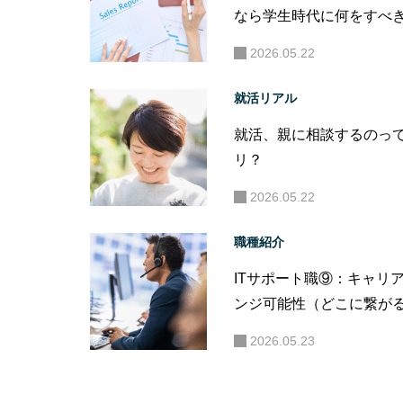
なら学生時代に何をすべ
“営業を知らない営業企画
2026.05.22
机上の空論で終わる。
就活リアル
就活、親に相談するのっ
リ？
2026.05.22
職種紹介
ITサポート職⑨：キャリ
ンジ可能性（どこに繋が
2026.05.23