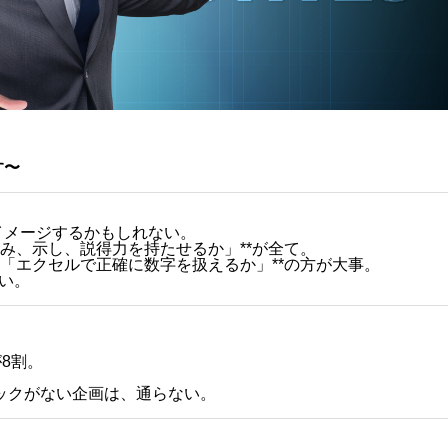
す〜
イメージするかもしれない。
み、示し、説得力を持たせるか」**が全て。
*「エクセルで正確に数字を扱えるか」**の方が大事。
い。
8割。
ックがない企画は、通らない。