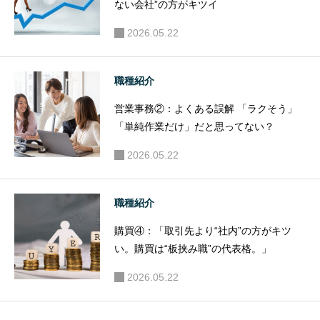
ない会社”の方がキツイ
2026.05.22
職種紹介
営業事務②：よくある誤解 「ラクそう」
「単純作業だけ」だと思ってない？
2026.05.22
職種紹介
購買④：「取引先より“社内”の方がキツ
い。購買は“板挟み職”の代表格。」
2026.05.22