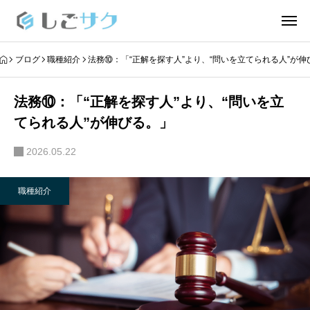
ブログ
職種紹介
法務⑩：「“正解を探す人”より、“問いを立てられる人”が伸
法務⑩：「“正解を探す人”より、“問いを立
てられる人”が伸びる。」
2026.05.22
職種紹介