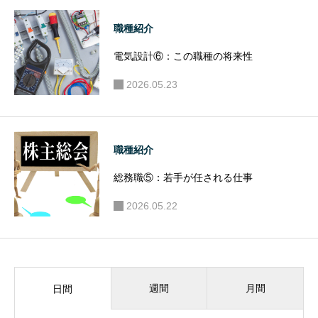
職種紹介
電気設計⑥：この職種の将来性
2026.05.23
職種紹介
総務職⑤：若手が任される仕事
2026.05.22
週間
月間
日間