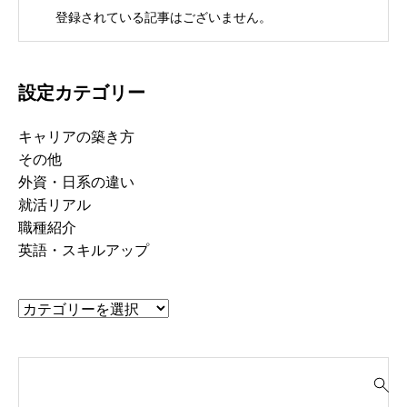
登録されている記事はございません。
設定カテゴリー
キャリアの築き方
その他
外資・日系の違い
就活リアル
職種紹介
英語・スキルアップ
検
索
就活って、そもそも“何のためにや
「“やりたいこと”が言