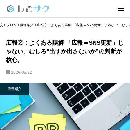
ブログ
職種紹介
広報②：よくある誤解 「広報＝SNS更新」じゃない。むし
広報②：よくある誤解 「広報＝SNS更新」じ
ゃない。むしろ“出すか出さないか”の判断が
核心。
2026.05.22
職種紹介