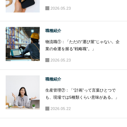
2026.05.23
職種紹介
物流職①：「ただの“運び屋”じゃない。企
業の命運を握る“戦略職”。」
2026.05.23
職種紹介
生産管理⑦：「“計画”って言葉ひとつで
も、現場では5種類くらい意味がある。」
2026.05.22