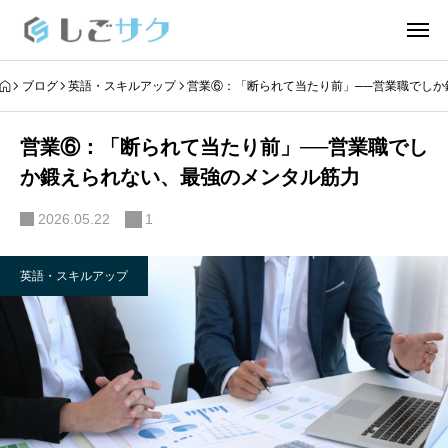
ブログ
英語・スキルアップ
営業⑥：「断られて当たり前」──営業職でしか
営業⑥：「断られて当たり前」──営業職でし
か鍛えられない、最強のメンタル筋力
2026.05.22
1
英語・スキルアップ