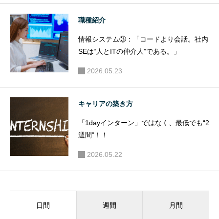
職種紹介
情報システム③：「コードより会話。社内
SEは“人とITの仲介人”である。」
2026.05.23
キャリアの築き方
「1dayインターン」ではなく、最低でも“2
週間”！！
2026.05.22
週間
月間
日間