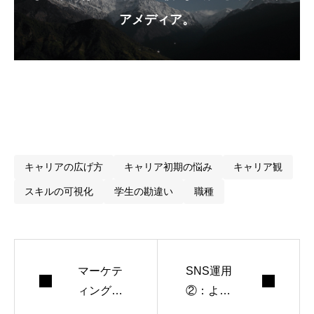
アメディア。
キャリアの広げ方
キャリア初期の悩み
キャリア観
スキルの可視化
学生の勘違い
職種
マーケテ
SNS運用
ィング
②：よく
⑩：学生
ある誤解