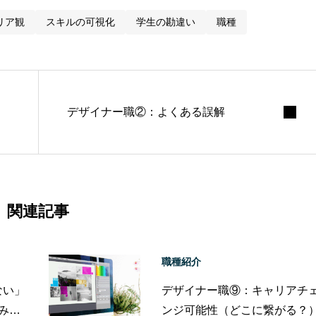
リア観
スキルの可視化
学生の勘違い
職種
デザイナー職②：よくある誤解
関連記事
職種紹介
ない」
デザイナー職⑨：キャリアチ
てみな
ンジ可能性（どこに繋がる？