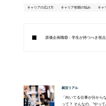
キャリアの広げ方
キャリア初期の悩み
キャ
原価企画職⑩：学生が持つべき視点
就活リアル
「向いてる仕事が分から
って？ そんなの、“やっ