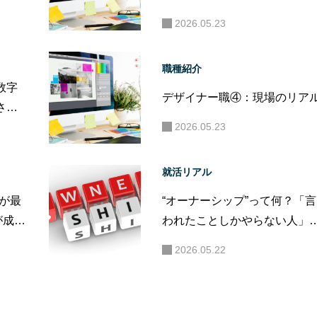
2026.05.23
職種紹介
数字
デザイナー職④：現場のリア
さ
一歩」
2026.05.23
就活リアル
”が最
“オーナーシップ”って何？「言
が成果
われたことしかやらない人」
評価されない時代へ
2026.05.22