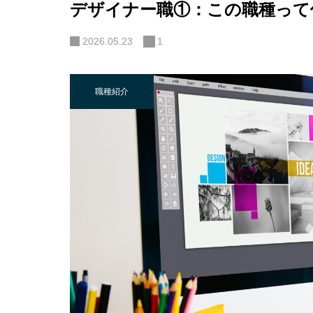
デザイナー職①：この職種って
2026.05.23
1
職種紹介