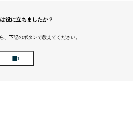
は役に立ちましたか？
ら、下記のボタンで教えてください。
自分のキャリア軸」を育てるために。
裏側”まで見せるキャリアメディア。