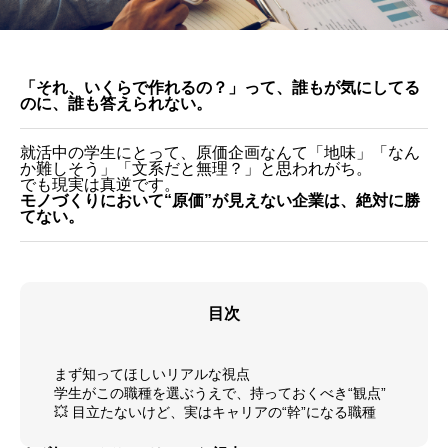
「それ、いくらで作れるの？」って、誰もが気にしてる
のに、誰も答えられない。
就活中の学生にとって、原価企画なんて「地味」「なん
か難しそう」「文系だと無理？」と思われがち。
でも現実は真逆です。
モノづくりにおいて“原価”が見えない企業は、絶対に勝
てない。
目次
まず知ってほしいリアルな視点
学生がこの職種を選ぶうえで、持っておくべき“観点”
💥 目立たないけど、実はキャリアの“幹”になる職種