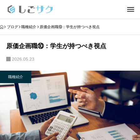
ブログ
職種紹介
原価企画職⑩：学生が持つべき視点
原価企画職⑩：学生が持つべき視点
2026.05.23
職種紹介