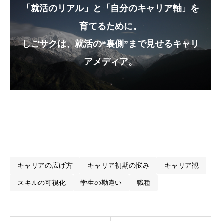
「就活のリアル」と「自分のキャリア軸」を
育てるために。
しごサクは、就活の“裏側”まで見せるキャリ
アメディア。
キャリアの広げ方
キャリア初期の悩み
キャリア観
スキルの可視化
学生の勘違い
職種
まず知ってほしいリアルな視点
学生がこの職種を選ぶうえで、持っておくべき“観
点”