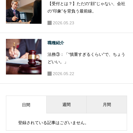
【受付とは？】ただの“顔”じゃない、会社
の“印象”を背負う最前線。
2026.05.23
職種紹介
法務③：「“慎重すぎるくらい”で、ちょう
どいい。」
2026.05.22
週間
月間
日間
登録されている記事はございません。