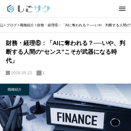
ブログ
職種紹介
財務・経理⑥：「AIに奪われる？──いや、判断する人間の
財務・経理⑥：「AIに奪われる？──いや、判
断する人間の“センス”こそが武器になる時
代」
2026.05.22
1
職種紹介