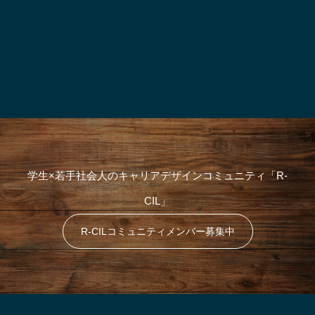
:
学生×若手社会人のキャリアデザインコミュニティ「R-
CIL」
R-CILコミュニティメンバー募集中