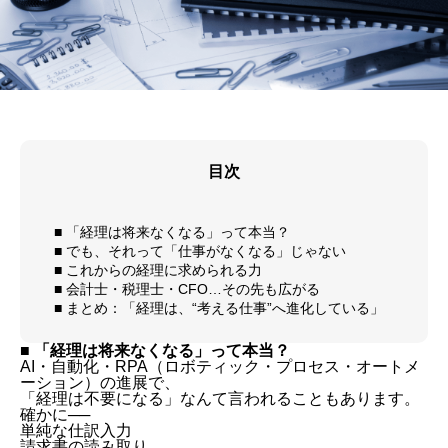
目次
■ 「経理は将来なくなる」って本当？
■ でも、それって「仕事がなくなる」じゃない
■ これからの経理に求められる力
■ 会計士・税理士・CFO…その先も広がる
■ まとめ：「経理は、“考える仕事”へ進化している」
■ 「経理は将来なくなる」って本当？
AI・自動化・RPA（ロボティック・プロセス・オートメ
ーション）の進展で、
「経理は不要になる」なんて言われることもあります。
確かに──
単純な仕訳入力
請求書の読み取り