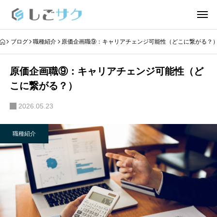
ブログ
職種紹介
原価企画職⑨：キャリアチェンジ可能性（どこに繋がる？
原価企画職⑨：キャリアチェンジ可能性（ど
こに繋がる？）
2026.05.23
職種紹介