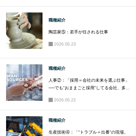
職種紹介
陶芸家⑤：若手が任される仕事
2026.05.23
職種紹介
人事②：「採用＝会社の未来を選ぶ仕事」
──でも“おままごと採用”してる会社、多す
ぎない？
2026.05.22
職種紹介
生産技術④：「“トラブル＝出番”の現場。